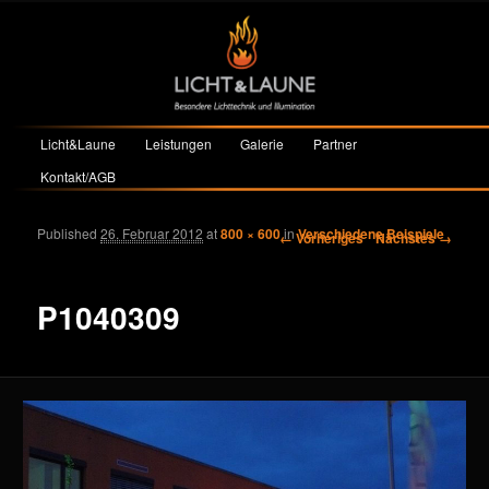
Hauptmenü
Licht&Laune
Leistungen
Galerie
Partner
Zum primären Inhalt springen
Zum sekundären Inhalt springen
Kontakt/AGB
Published
26. Februar 2012
at
800 × 600
in
Verschiedene Beispiele
Bilder-Navigation
← Vorheriges
Nächstes →
P1040309