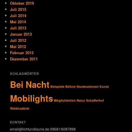
Oktober 2019
Juli 2015
Juli 2014
Mai 2014
Juli 2013
Januar 2013
Juli 2012
Mai 2012
Februar 2012
Dezember 2011
SCHLAGWÖRTER
Bei Nacht
Beispiele
Bühne
Illuminationen
Kunst
Mobilights
Möglichkeiten
Natur
Schafferhof
Waldnaabtal
KONTAKT
email@lichtundlaune.de 09681/6087898