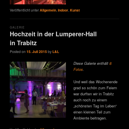
Veröffentlicht unter
Allgemein
,
Indoor
,
Kunst
GALERIE
Hochzeit in der Lumperer-Hall
in Trabitz
Posted on
15. Juli 2015
by
L&L
Diese Galerie enthält
8
Fotos
.
Und weil das Wochenende
grad so schön zum Feiern
war durften wir in Trabitz
auch noch zu einem
„schönsten Tag im Leben“
einen kleinen Teil zum
Ambiente beitragen.