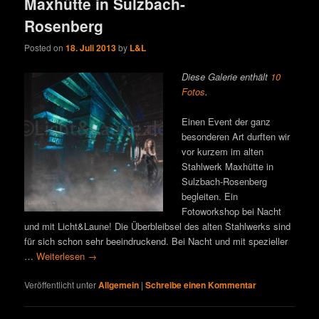
Maxhütte in Sulzbach-
Rosenberg
Posted on
18. Juli 2013
by
L&L
Diese Galerie enthält
10
Fotos
.
Einen Event der ganz
besonderen Art durften wir
vor kurzem im alten
Stahlwerk Maxhütte in
Sulzbach-Rosenberg
begleiten. Ein
Fotoworkshop bei Nacht
und mit Licht&Laune! Die Überbleibsel des alten Stahlwerks sind
für sich schon sehr beeindruckend. Bei Nacht und mit spezieller
…
Weiterlesen
→
Veröffentlicht unter
Allgemein
|
Schreibe einen Kommentar