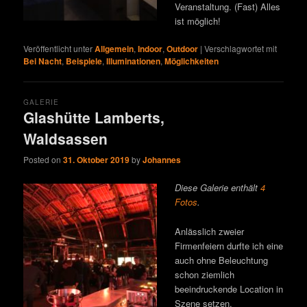
Veranstaltung. (Fast) Alles
ist möglich!
Veröffentlicht unter
Allgemein
,
Indoor
,
Outdoor
|
Verschlagwortet mit
Bei Nacht
,
Beispiele
,
Illuminationen
,
Möglichkeiten
GALERIE
Glashütte Lamberts,
Waldsassen
Posted on
31. Oktober 2019
by
Johannes
Diese Galerie enthält
4
Fotos
.
Anlässlich zweier
Firmenfeiern durfte ich eine
auch ohne Beleuchtung
schon ziemlich
beeindruckende Location in
Szene setzen.