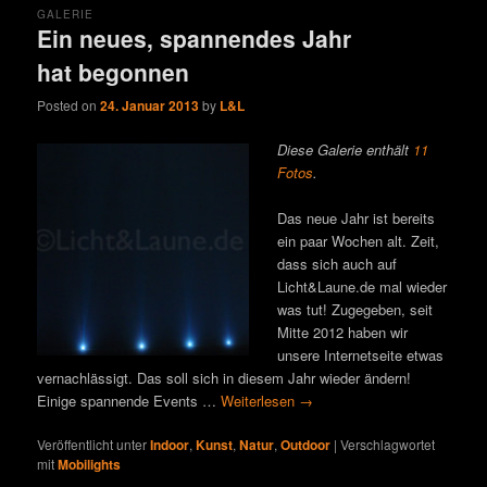
GALERIE
Ein neues, spannendes Jahr
hat begonnen
Posted on
24. Januar 2013
by
L&L
Diese Galerie enthält
11
Fotos
.
Das neue Jahr ist bereits
ein paar Wochen alt. Zeit,
dass sich auch auf
Licht&Laune.de mal wieder
was tut! Zugegeben, seit
Mitte 2012 haben wir
unsere Internetseite etwas
vernachlässigt. Das soll sich in diesem Jahr wieder ändern!
Einige spannende Events …
Weiterlesen
→
Veröffentlicht unter
Indoor
,
Kunst
,
Natur
,
Outdoor
|
Verschlagwortet
mit
Mobilights