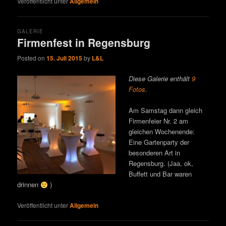
Veröffentlicht unter
Allgemein
GALERIE
Firmenfest in Regensburg
Posted on
15. Juli 2015
by
L&L
Diese Galerie enthält
9
Fotos
.
Am Samstag dann gleich
Firmenfeier Nr. 2 am
gleichen Wochenende:
Eine Gartenparty der
besonderen Art in
Regensburg. (Jaa, ok,
Buffett und Bar waren
drinnen
)
Veröffentlicht unter
Allgemein