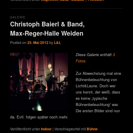
GALERIE
Christoph Baierl & Band,
Max-Reger-Halle Weiden
Posted on
25. Mai 2012
by
L&L
Diese Galerie enthält
3
Fotos
.
Zur Abwechslung mal eine
Bühnenbeleuchtung von
Licht&Laune. Doch wer
uns kennt, der weiß, dass
es keine „typische
Bühnenbeleuchtung“ war.
Die ersten Bilder sind nun
da. Evtl. folgen später noch mehr.
Veröffentlicht unter
Indoor
|
Verschlagwortet mit
Bühne