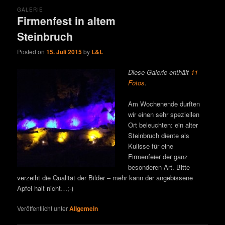
GALERIE
Firmenfest in altem
Steinbruch
Posted on
15. Juli 2015
by
L&L
Diese Galerie enthält
11
Fotos
.
Am Wochenende durften
wir einen sehr speziellen
Ort beleuchten: ein alter
Steinbruch diente als
Kulisse für eine
Firmenfeier der ganz
besonderen Art. Bitte
verzeiht die Qualität der Bilder – mehr kann der angebissene
Apfel halt nicht…;-)
Veröffentlicht unter
Allgemein