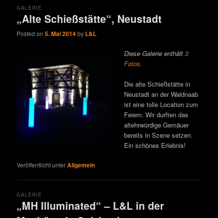
GALERIE
„Alte Schießstätte“, Neustadt
Posted on
5. Mai 2014
by
L&L
Diese Galerie enthält
3
Fotos
.
Die alte Schießstätte in
Neustadt an der Waldnaab
ist eine tolle Location zum
Feiern. Wir durften das
altehrwürdige Gemäuer
bereits in Szene setzen.
Ein schönes Erlebnis!
Veröffentlicht unter
Allgemein
GALERIE
„MH Illuminated“ – L&L in der